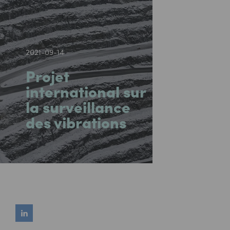
2021-09-14
Projet
international sur
la surveillance
des vibrations