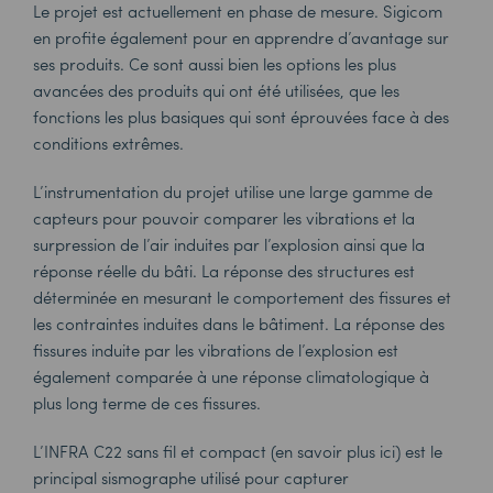
Le projet est actuellement en phase de mesure.
Sigicom
en profite également pour en apprendre d’avantage sur
ses produits. Ce sont aussi bien les options les plus
avancées des produits qui ont été utilisées, que les
fonctions les plus basiques qui sont éprouvées face à des
conditions extrêmes.
L’instrumentation du projet utilise une large gamme de
capteurs pour pouvoir comparer les vibrations et la
surpression de l’air induites par l’explosion ainsi que la
réponse réelle du bâti. La réponse des structures est
déterminée en mesurant le comportement des fissures et
les contraintes induites dans le bâtiment. La réponse des
fissures induite par les vibrations de l’explosion est
également comparée à une réponse climatologique à
plus long terme de ces fissures.
L’INFRA C22 sans fil et compact (en savoir plus ici) est le
principal sismographe utilisé pour capturer