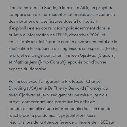
Dans le nord de la Suède, à la mine d’Aitik, un projet de
comparaison des normes internationales de surveillance
des vibrations et des fissures dues à l’utilisation
d’explosifs est en cours (décrit précédemment dans le
bulletin d’information de l’EFEE, décembre 2020, et
consultable
ici
). Initié par le comité environnemental de la
Fédération Européenne des Ingénieurs en Explosifs (EFEE),
le projet est dirigé par Johan Finsteen Gjødvad (Sigicom)
et Mathias Jern (Nitro Consult), épaulés par d’autres
experts du domaine.
Parmi ces experts, figurent le Professeur Charles
Dowding (USA) et le Dr Thierry Bernard (France), qui,
avec Gjødvad et Jern, rédigeront une mise à jour du
projet, comprenant une partie sur les défis de
conduire une telle étude internationale dans un monde
touché par la pandémie. Ils présenteront leurs
résultats lors de la 48e conférence annuelle de l’ISEE sur