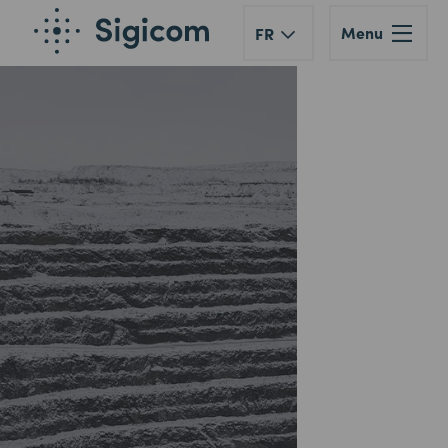
Menu
FR