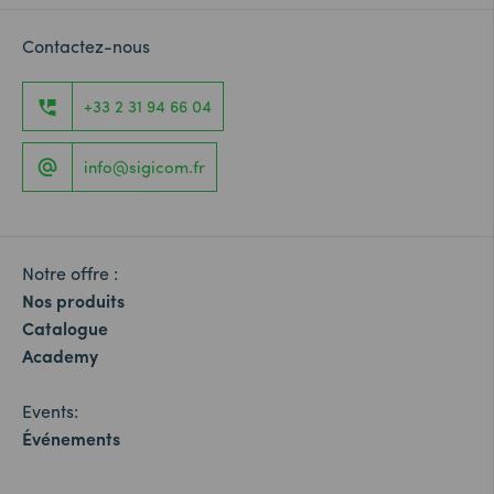
Contactez-nous
+33 2 31 94 66 04
info@sigicom.fr
Notre offre :
Nos produits
Catalogue
Academy
Events:
Événements