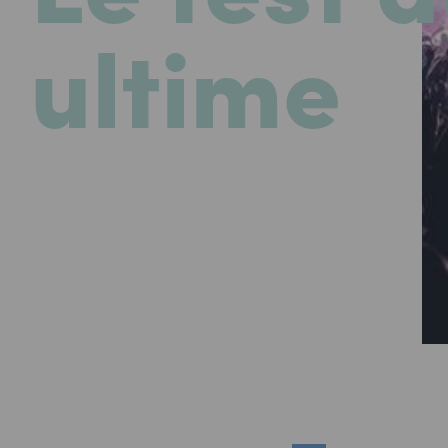
ultime