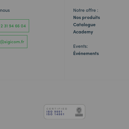
-nous
Notre offre :
Nos produits
Catalogue
 2 31 94 66 04
Academy
o@sigicom.fr
Events:
Événements