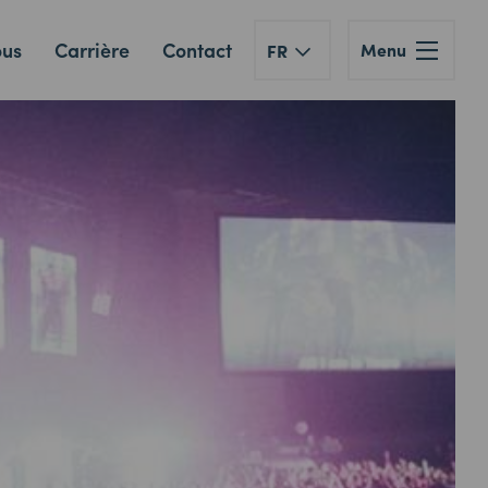
ous
Carrière
Contact
Menu
FR