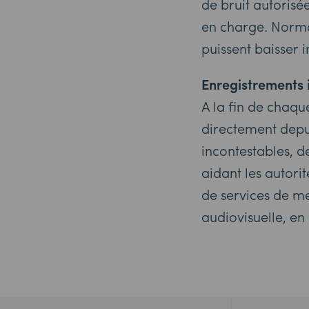
de bruit autorisé
en charge. Normal
puissent baisser
Enregistrements 
A la fin de chaq
directement depui
incontestables, d
aidant les autori
de services de me
audiovisuelle, en 