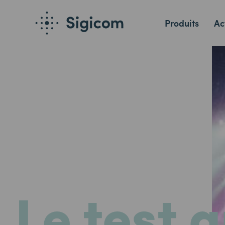
Produits
Ac
Le test 