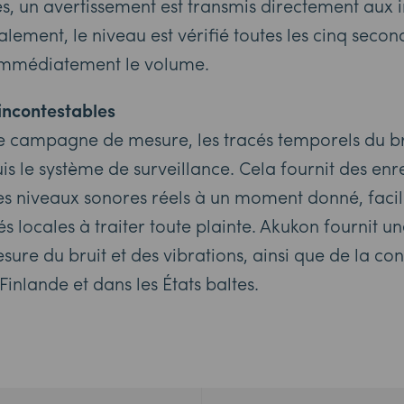
es, un avertissement est transmis directement aux 
ement, le niveau est vérifié toutes les cinq seconde
 immédiatement le volume.
incontestables
ue campagne de mesure, les tracés temporels du br
s le système de surveillance. Cela fournit des enr
es niveaux sonores réels à un moment donné, facili
tés locales à traiter toute plainte. Akukon fournit
sure du bruit et des vibrations, ainsi que de la co
Finlande et dans les États baltes.