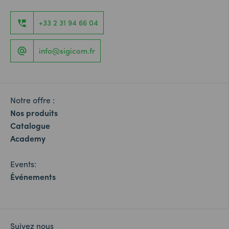
+33 2 31 94 66 04
info@sigicom.fr
Notre offre :
Nos produits
Catalogue
Academy
Events:
Événements
Suivez nous