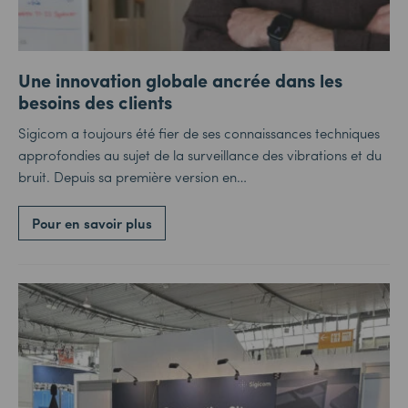
Une innovation globale ancrée dans les
besoins des clients
Sigicom a toujours été fier de ses connaissances techniques
approfondies au sujet de la surveillance des vibrations et du
bruit. Depuis sa première version en…
Pour en savoir plus