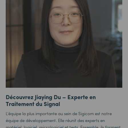
Découvrez Jiaying Du – Experte en
Traitement du Signal
L’équipe la plus importante au sein de Sigicom est notre
équipe de développement. Elle réunit des experts en
matériel, logiciel, micrologiciel et tests. Ensemble, ils forment