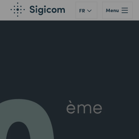
Menu
FR