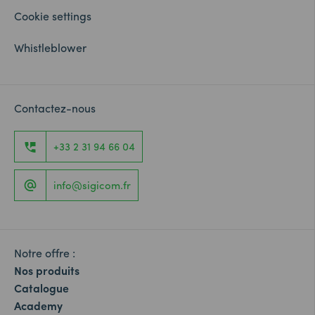
Cookie settings
Whistleblower
Contactez-nous
+33 2 31 94 66 04
info@sigicom.fr
Notre offre :
Nos produits
Catalogue
Academy