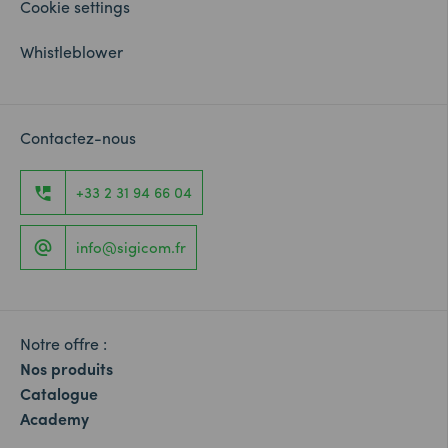
Cookie settings
Whistleblower
Contactez-nous
+33 2 31 94 66 04
info@sigicom.fr
Notre offre :
Nos produits
Catalogue
Academy