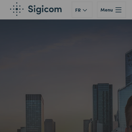
Menu
FR