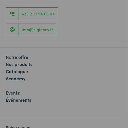
+33 2 31 94 66 04
info@sigicom.fr
Notre offre :
Nos produits
Catalogue
Academy
Events:
Événements
Suivez nous