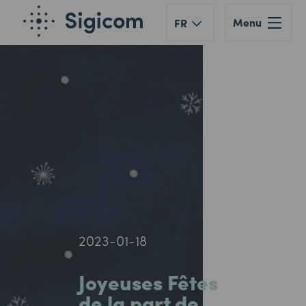
Menu
FR
2023-01-18
Joyeuses Fêtes
de la part de