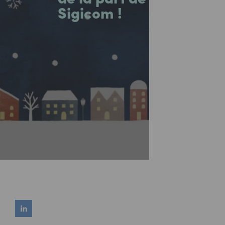
Sigicom !