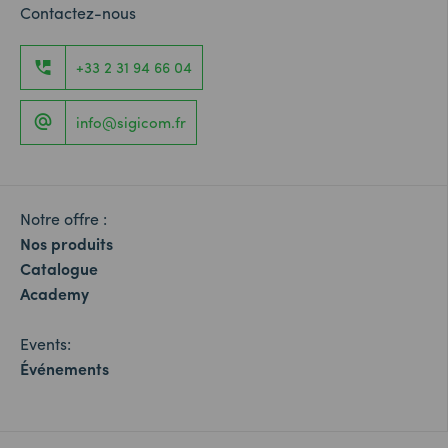
Contactez-nous
+33 2 31 94 66 04
info@sigicom.fr
Notre offre :
Nos produits
Catalogue
Academy
Events:
Événements