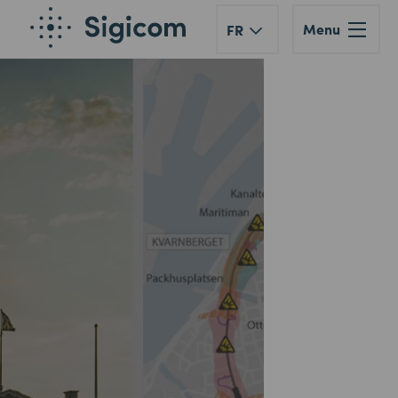
Menu
FR