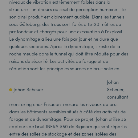
niveaux de vibration extrêmement faibles dans la
structure – inférieurs au seuil de perception humaine – le
son ainsi produit est clairement audible. Dans les tunnels
sous Göteborg, des trous sont forés à 15-20 mètres de
profondeur et chargés pour une excavation à l’explosif.
Le dynamitage a lieu une fois par jour et ne dure que
quelques secondes. Après le dynamitage, il reste de la
roche meuble dans le tunnel qui doit être réduite pour des
raisons de sécurité. Les activités de forage et de
réduction sont les principales sources de bruit solidien.
Johan
Johan Scheuer
Scheuer,
consultant
monitoring chez
Ensucon
, mesure les niveaux de bruit
dans les bâtiments sensibles situés à côté des activités de
forage et de dynamitage. Pour ce projet, Johan utilise 35
capteurs de bruit
INFRA S50
de Sigicom qui sont répartis
entre des salles de stockage et des zones isolées des