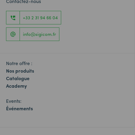
Contactez-nous
+33 2 31 94 66 04
info@sigicom.fr
Notre offre :
Nos produits
Catalogue
Academy
Events:
Événements