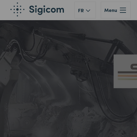
Menu
FR