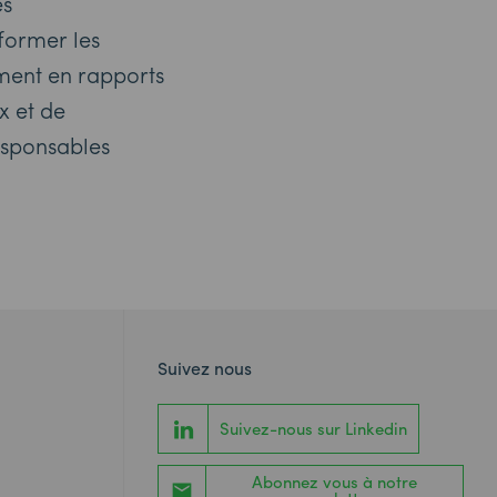
és
former les
ment en rapports
x et de
esponsables
Suivez nous
Suivez-nous sur Linkedin
Abonnez vous à notre