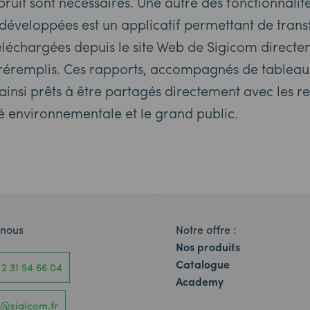
bruit sont nécessaires. Une autre des fonctionnalit
développées est un applicatif permettant de trans
éléchargées depuis le site Web de Sigicom directe
préremplis. Ces rapports, accompagnés de tableau
ainsi prêts à être partagés directement avec les r
é environnementale et le grand public.
-nous
Notre offre :
Nos produits
Catalogue
 2 31 94 66 04
Academy
o@sigicom.fr