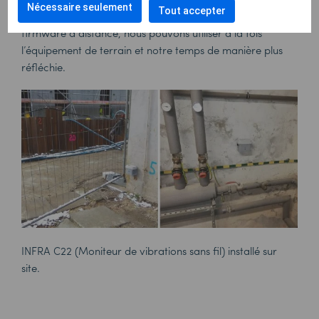
Nécessaire seulement
Tout accepter
autonomie de quatre mois et une mise à niveau des
firmware à distance, nous pouvons utiliser à la fois
l’équipement de terrain et notre temps de manière plus
réfléchie.
INFRA C22 (Moniteur de vibrations sans fil) installé sur
site.