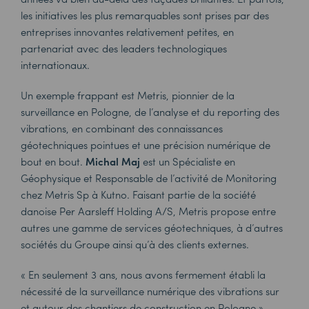
les initiatives les plus remarquables sont prises par des
entreprises innovantes relativement petites, en
partenariat avec des leaders technologiques
internationaux.
Un exemple frappant est Metris, pionnier de la
surveillance en Pologne, de l’analyse et du reporting des
vibrations, en combinant des connaissances
géotechniques pointues et une précision numérique de
bout en bout.
Michal Maj
est un Spécialiste en
Géophysique et Responsable de l’activité de Monitoring
chez Metris Sp à Kutno. Faisant partie de la société
danoise Per Aarsleff Holding A/S, Metris propose entre
autres une gamme de services géotechniques, à d’autres
sociétés du Groupe ainsi qu’à des clients externes.
« En seulement 3 ans, nous avons fermement établi la
nécessité de la surveillance numérique des vibrations sur
et autour des chantiers de construction en Pologne »,