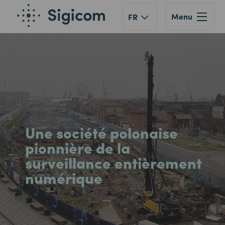
Menu
FR
Une société polonaise
pionnière de la
surveillance entièrement
numérique