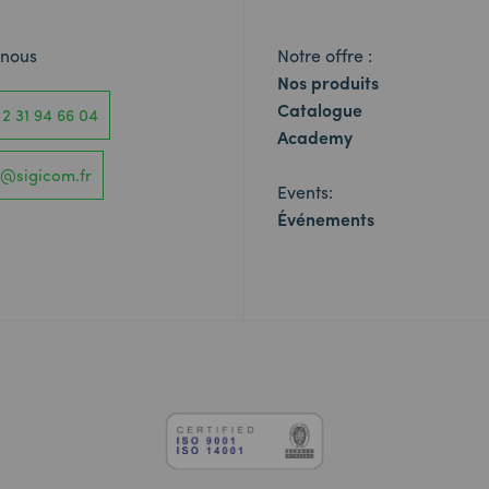
-nous
Notre offre :
Nos produits
Catalogue
 2 31 94 66 04
Academy
o@sigicom.fr
Events:
Événements