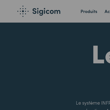
Produits
Ac
L
Le système INFR