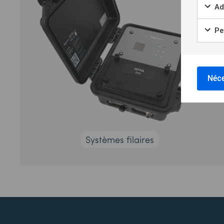
Ad
Per
Néce
Systèmes filaires