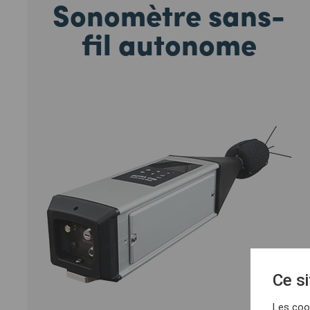
Sonomètre sans-
fil autonome
Ce si
Les cook