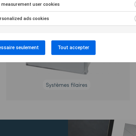
 measurement user cookies
sonalized ads cookies
ssaire seulement
Tout accepter
Systèmes filaires