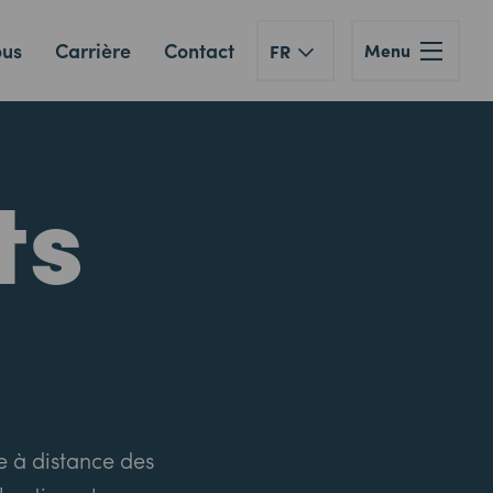
ous
Carrière
Contact
Menu
FR
ts
e à distance des