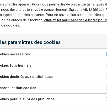
 sur votre appareil. Pour nous permettre de placer certains types 
, nous devons obtenir votre consentement. Sigicom AB, ID 556207-
Systèmes filaires
les types de cookies suivants. Pour en savoir plus sur les cookies qu
s et les durées de stockage,
cliquez ici pour accéder à notre polit
 de cookies.
 les paramètres des cookies
INFRA D10 Micro
Enregistreur de
okies nécessaires
données
okies fonctionnels
kies destinés aux statistiques
sonalization cookies
kies pour le suivi des publicités