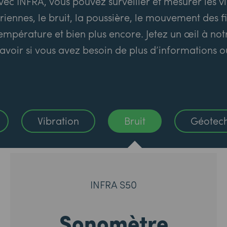
vec INFRA, vous pouvez surveiller et mesurer les vi
riennes, le bruit, la poussière, le mouvement des fi
température et bien plus encore. Jetez un œil à no
avoir si vous avez besoin de plus d’informations o
Vibration
Bruit
Géotec
INFRA S50
Sonomètre